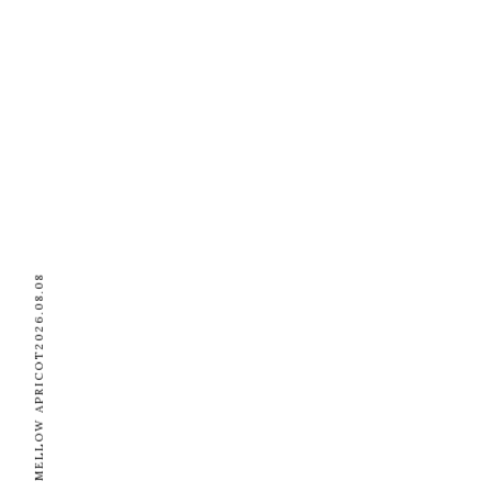
2026.08.08
MELLOW APRICOT