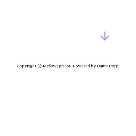
Copyright ⓒ
Mellowapricot
. Powered by
Daum Corp.